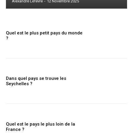
Alexandre Lefevre
-
12 Novembre 2025
Quel est le plus petit pays du monde
?
Dans quel pays se trouve les
Seychelles ?
Quel est le pays le plus loin de la
France ?