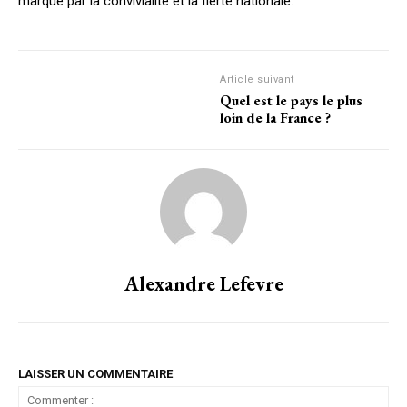
marqué par la convivialité et la fierté nationale.
Article suivant
Quel est le pays le plus
loin de la France ?
Alexandre Lefevre
LAISSER UN COMMENTAIRE