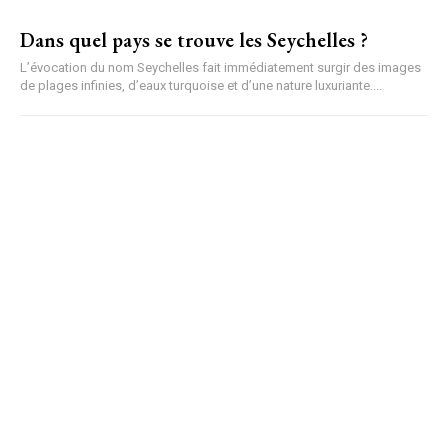
Dans quel pays se trouve les Seychelles ?
L’évocation du nom Seychelles fait immédiatement surgir des images
de plages infinies, d’eaux turquoise et d’une nature luxuriante....