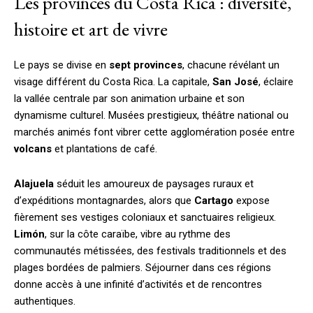
Les provinces du Costa Rica : diversité,
histoire et art de vivre
Le pays se divise en
sept provinces
, chacune révélant un
visage différent du Costa Rica. La capitale,
San José
, éclaire
la vallée centrale par son animation urbaine et son
dynamisme culturel. Musées prestigieux, théâtre national ou
marchés animés font vibrer cette agglomération posée entre
volcans
et plantations de café.
Alajuela
séduit les amoureux de paysages ruraux et
d’expéditions montagnardes, alors que
Cartago
expose
fièrement ses vestiges coloniaux et sanctuaires religieux.
Limón
, sur la côte caraïbe, vibre au rythme des
communautés métissées, des festivals traditionnels et des
plages bordées de palmiers. Séjourner dans ces régions
donne accès à une infinité d’activités et de rencontres
authentiques.