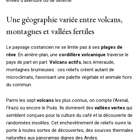
envies d’aventure ou de détente.
Une géographie variée entre volcans,
montagnes et vallées fertiles
Le paysage costaricien ne se limite pas à ses
plages de
rêve
. En arrière-plan, une
cordillère volcanique
traverse le
pays de part en part.
Volcans actifs
, lacs émeraude,
montagnes brumeuses : ces reliefs créent autant de
microclimats, favorisant une palette végétale et animale hors
du commun.
Parmi les sept
volcans
les plus connus, on compte l’Arenal,
l’Irazú ou encore le Poás. Ils dominent des
vallées vertes
qui
semblent conçues pour la culture du café et la découverte de
randonnées insolites. Cet enchevêtrement de reliefs ouvre la
porte à toutes sortes de découvertes, des sources thermales
naturelles aux panoramas dignes des Andes.