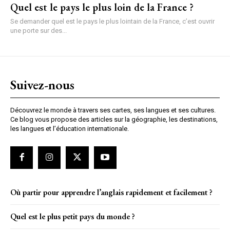
Quel est le pays le plus loin de la France ?
Se demander quel est le pays le plus lointain de la France, c’est ouvrir
une porte sur des...
Suivez-nous
Découvrez le monde à travers ses cartes, ses langues et ses cultures.
Ce blog vous propose des articles sur la géographie, les destinations,
les langues et l’éducation internationale.
Où partir pour apprendre l’anglais rapidement et facilement ?
Quel est le plus petit pays du monde ?