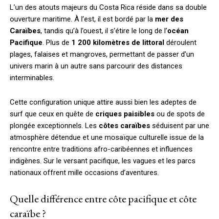
L’un des atouts majeurs du Costa Rica réside dans sa double
ouverture maritime. À l’est, il est bordé par la
mer des
Caraïbes
, tandis qu’à l’ouest, il s’étire le long de l’
océan
Pacifique
. Plus de
1 200 kilomètres de littoral
déroulent
plages, falaises et mangroves, permettant de passer d’un
univers marin à un autre sans parcourir des distances
interminables.
Cette configuration unique attire aussi bien les adeptes de
surf que ceux en quête de
criques paisibles
ou de spots de
plongée exceptionnels. Les
côtes caraïbes
séduisent par une
atmosphère détendue et une mosaïque culturelle issue de la
rencontre entre traditions afro-caribéennes et influences
indigènes. Sur le versant pacifique, les vagues et les parcs
nationaux offrent mille occasions d’aventures.
Quelle différence entre côte pacifique et côte
caraïbe ?