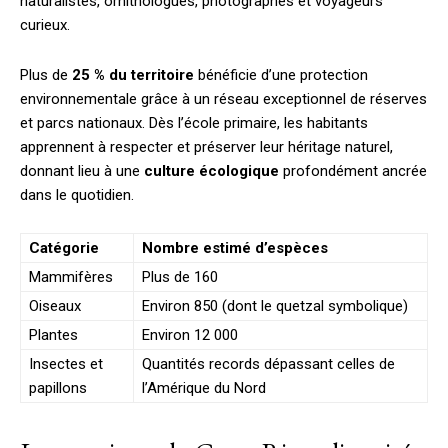
naturalistes, ornithologues, photographes et voyageurs
curieux.
Plus de
25 % du territoire
bénéficie d’une protection
environnementale grâce à un réseau exceptionnel de réserves
et parcs nationaux. Dès l’école primaire, les habitants
apprennent à respecter et préserver leur héritage naturel,
donnant lieu à une
culture écologique
profondément ancrée
dans le quotidien.
Catégorie
Nombre estimé d’espèces
Mammifères
Plus de 160
Oiseaux
Environ 850 (dont le quetzal symbolique)
Plantes
Environ 12 000
Insectes et
Quantités records dépassant celles de
papillons
l’Amérique du Nord