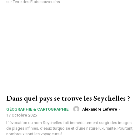
sur Terre des États souverains...
Dans quel pays se trouve les Seychelles ?
Alexandre Lefevre
-
GÉOGRAPHIE & CARTOGRAPHIE
17 Octobre 2025
L’évocation du nom Seychelles fait immédiatement surgir des images
de plages infinies, d’eaux turquoise et d’une nature luxuriante. Pourtant,
nombreux sont les voyageurs à...