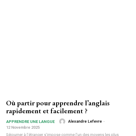
Où partir pour apprendre l’anglais
rapidement et facilement ?
Alexandre Lefevre
-
APPRENDRE UNE LANGUE
12 Novembre 2025
Séjourner à l’étranger s’impose comme l’un des moyens les plus