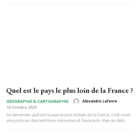
Quel est le pays le plus loin de la France ?
Alexandre Lefevre
-
GÉOGRAPHIE & CARTOGRAPHIE
10 Octobre 2025
Se demander quel est le pays le plus lointain de la France, c’est ouvrir
une porte sur des territoires méconnus et fascinants. Bien au-delà...