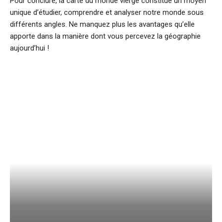
Pour conclure, la carte du monde vierge constitue un moyen
unique d’étudier, comprendre et analyser notre monde sous
différents angles. Ne manquez plus les avantages qu’elle
apporte dans la manière dont vous percevez la géographie
aujourd’hui !